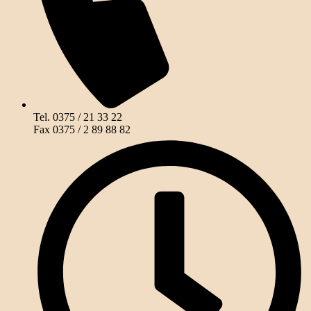
Tel. 0375 / 21 33 22
Fax 0375 / 2 89 88 82