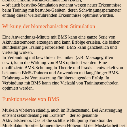
– oft auch bestvibe-Stimulation genannt wegen neuer Erkenntnisse
beim Training mit bestvibe-Geräten, deren Schwingungsparameter
entlang dieser weiterführenden Erkenntnisse optimiert wurden.
Wirkung der biomechanischen Stimulation
Eine Anwendungs-Minute mit BMS kann eine ganze Serie von
Aktivitätstremoren erzeugen und kann Erfolge erzielen, die bisher
stundenlanges Training erforderten. BMS kann ganzheitlich und
vielseitig wirken.
In Verbindung mit bewährten Techniken (z.B. Massagegriffen
usw.), kann die Wirkung von BMS optimiert werden. Eine
qualifizierte BMS-Schulung in Theorie und Praxis – entwickelt von
bekannten BMS-Trainern und Anwendern mit langjähriger BMS-
Erfahrung – ist Voraussetzung für überzeugenden Erfolg. In
Verbindung mit BMS kann eine Vielzahl von Trainingsmethoden
optimiert werden.
Funktionsweise von BMS
Muskeln vibrieren ständig, auch im Ruhezustand. Bei Anstrengung
entsteht sekundenlang ein „Zittern“ – der so genannte
Aktivitätstremor. Das ist die sichtbare Blutpump-Funktion der
Muskulatur. Sportler können diesen Höhepunkt der Muskelarbeit bei