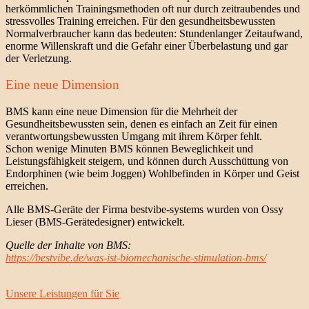
herkömmlichen Trainingsmethoden oft nur durch zeitraubendes und
stressvolles Training erreichen. Für den gesundheitsbewussten
Normalverbraucher kann das bedeuten: Stundenlanger Zeitaufwand,
enorme Willenskraft und die Gefahr einer Überbelastung und gar
der Verletzung.
Eine neue Dimension​
BMS kann eine neue Dimension für die Mehrheit der
Gesundheitsbewussten sein, denen es einfach an Zeit für einen
verantwortungsbewussten Umgang mit ihrem Körper fehlt.
Schon wenige Minuten BMS können Beweglichkeit und
Leistungsfähigkeit steigern, und können durch Ausschüttung von
Endorphinen (wie beim Joggen) Wohlbefinden in Körper und Geist
erreichen.
Alle BMS-Geräte der Firma bestvibe-systems wurden von Ossy
Lieser (BMS-Gerätedesigner) entwickelt.
Quelle der Inhalte von BMS:
https://bestvibe.de/was-ist-biomechanische-stimulation-bms/
Unsere Leistungen für Sie